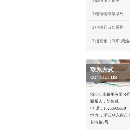
圆柱滚子轴承
电锤钢球架系列
电镐开口套系列
活塞销（汽车·柴油
联系方式
contact us
浙江江南轴承有限公
联系人：胡俊威
电 话：15258985519
地 址：浙江省永康市
花港路8号