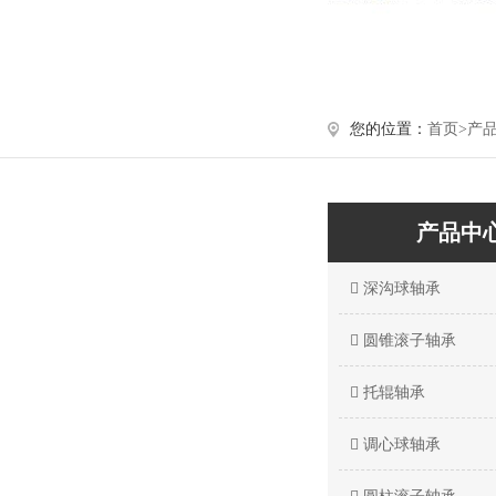
您的位置：
首页>
产
产品中
深沟球轴承
圆锥滚子轴承
托辊轴承
调心球轴承