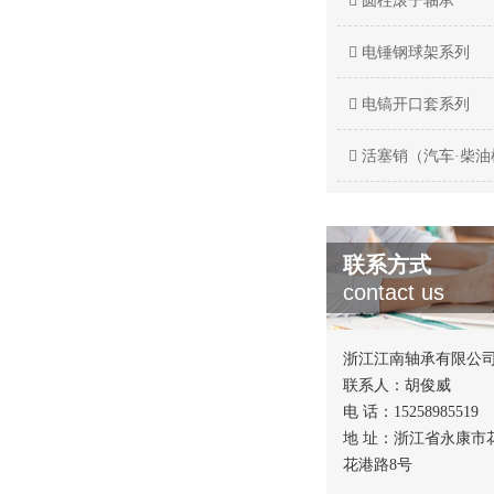
圆柱滚子轴承
电锤钢球架系列
电镐开口套系列
活塞销（汽车·柴油
联系方式
contact us
浙江江南轴承有限公
联系人：胡俊威
电 话：15258985519
地 址：浙江省永康市
花港路8号