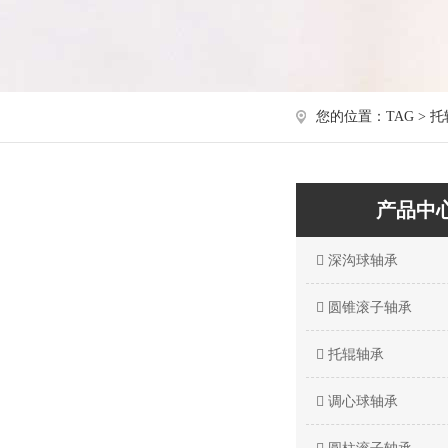
您的位置：TAG > 
产品中
深沟球轴承
圆锥滚子轴承
托辊轴承
调心球轴承