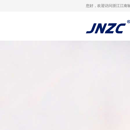
您好，欢迎访问浙江江南