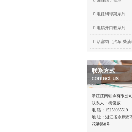
圆柱滚子轴承
电锤钢球架系列
电镐开口套系列
活塞销（汽车·柴油
联系方式
contact us
浙江江南轴承有限公
联系人：胡俊威
电 话：15258985519
地 址：浙江省永康市
花港路8号