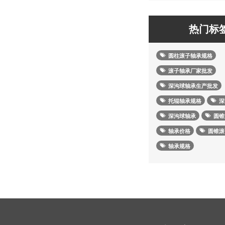
热门标
圆柱滚子轴承规格
滚子轴承厂家批发
深沟球轴承生产批发
托辊轴承规格
深
深沟球轴承
圆锥
轴承价格
圆锥滚
轴承规格