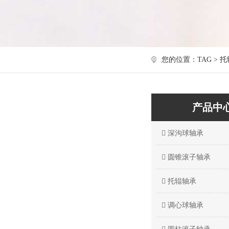
您的位置：TAG > 
产品中
深沟球轴承
圆锥滚子轴承
托辊轴承
调心球轴承