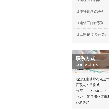
圆柱滚子轴承
电锤钢球架系列
电镐开口套系列
活塞销（汽车·柴油
联系方式
contact us
浙江江南轴承有限公
联系人：胡俊威
电 话：15258985519
地 址：浙江省永康市
花港路8号