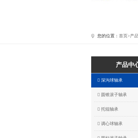
您的位置：
首页>
产
产品中
深沟球轴承
圆锥滚子轴承
托辊轴承
调心球轴承